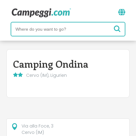
Camping Ondina
Cervo (IM), Ligurien
Via alla Foce, 3
Cervo (IM)