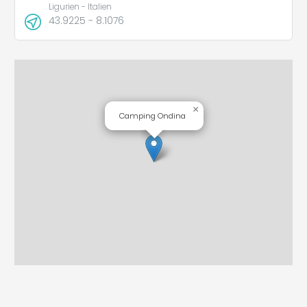
Ligurien - Italien
43.9225 - 8.1076
×
Camping Ondina