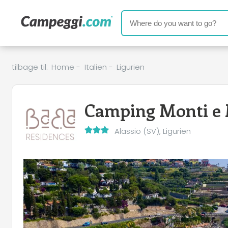
tilbage til:
Home
-
Italien
-
Ligurien
Camping Monti e
Alassio (SV), Ligurien