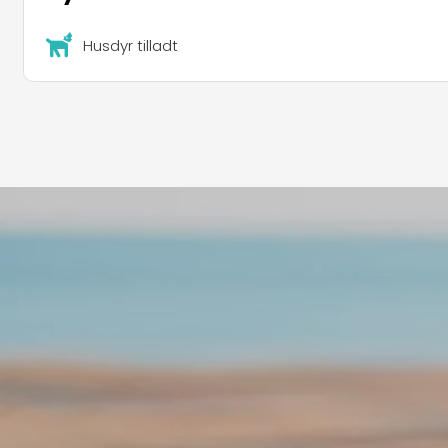
Husdyr tilladt