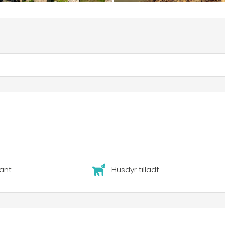
ant
Husdyr tilladt