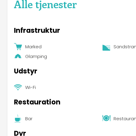
Alle tjenester
Infrastruktur
Marked
Sandstra
Glamping
Udstyr
Wi-Fi
Restauration
Bar
Restauran
Dyr