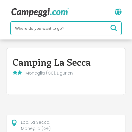
Camping La Secca
Moneglia (GE), Ligurien
Loc. La Secca, 1
Moneglia (GE)