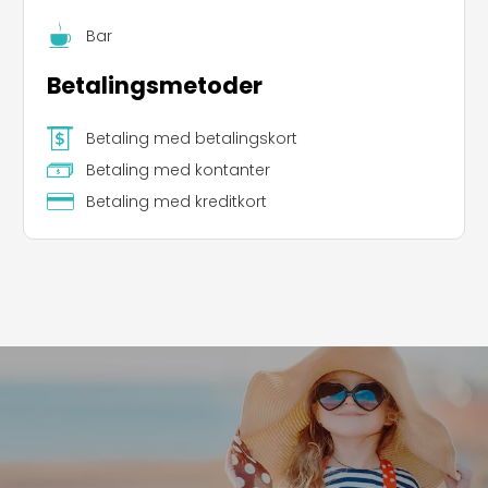
Bar
Betalingsmetoder
Betaling med betalingskort
Betaling med kontanter
Betaling med kreditkort
Leaflet
|
©
Koobcamp S.r.l.