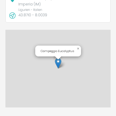
Imperia (IM)
Ligurien - Italien
43.8710 - 8.0039
×
Campeggio Eucalyptus