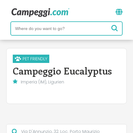
PET FRIENDLY
Campeggio Eucalyptus
Imperia (IM), Ligurien
Via D'Annunzio, 32, Loc. Porto Maurizio