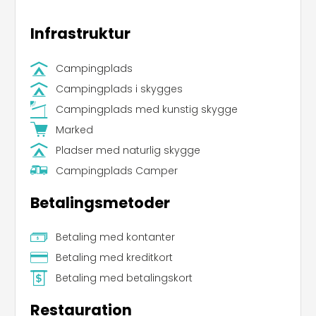
km), Nice (75 km) og endda Le Cinque Terre (150
km).
Infrastruktur
Campingplads
Campingplads i skygges
Campingplads med kunstig skygge
Marked
Pladser med naturlig skygge
Campingplads Camper
Betalingsmetoder
Betaling med kontanter
Betaling med kreditkort
Betaling med betalingskort
Restauration