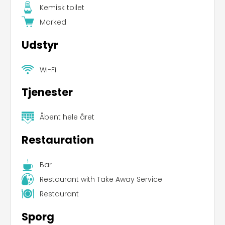
Kemisk toilet
Marked
Udstyr
Wi-Fi
Tjenester
Åbent hele året
Restauration
Bar
Restaurant with Take Away Service
Restaurant
Sporg