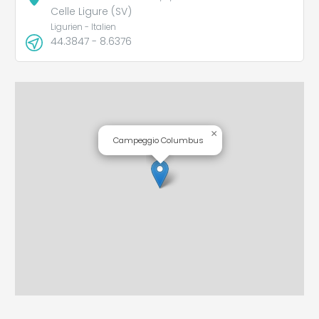
Celle Ligure (SV)
Ligurien - Italien
44.3847 - 8.6376
×
Campeggio Columbus