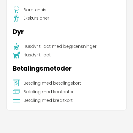
Bordtennis
Leaflet
|
©
Koobcamp S.r.l.
Ekskursioner
Dyr
Husdyr tilladt med begrænsninger
Husdyr tilladt
Betalingsmetoder
Betaling med betalingskort
Betaling med kontanter
Betaling med kreditkort