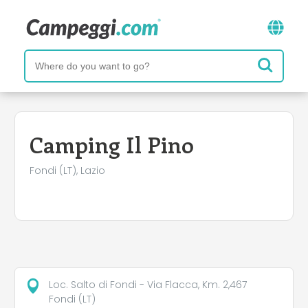
Camping Il Pino
Fondi (LT), Lazio
Loc. Salto di Fondi - Via Flacca, Km. 2,467
Fondi (LT)