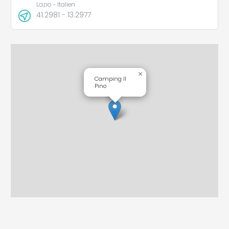
Lazio - Italien
41.2981 - 13.2977
×
Camping Il
Pino