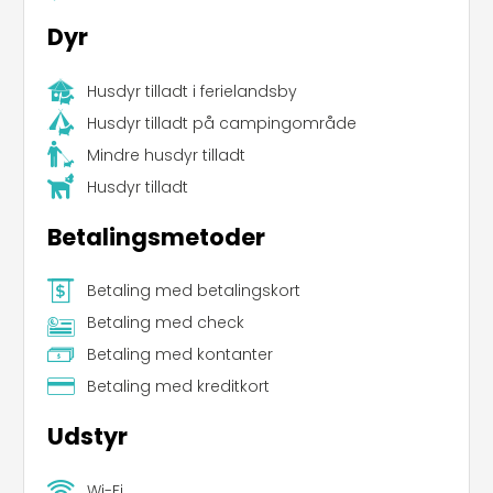
Dyr
Husdyr tilladt i ferielandsby
Husdyr tilladt på campingområde
Mindre husdyr tilladt
Husdyr tilladt
Betalingsmetoder
Betaling med betalingskort
Betaling med check
Betaling med kontanter
Betaling med kreditkort
Udstyr
Leaflet
|
©
Koobcamp S.r.l.
Wi-Fi