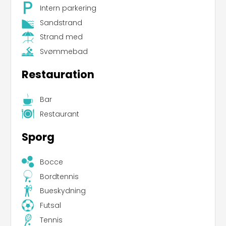
Intern parkering
Sandstrand
Strand med
Svømmebad
Restauration
Bar
Restaurant
Sporg
Bocce
Bordtennis
Bueskydning
Futsal
Tennis