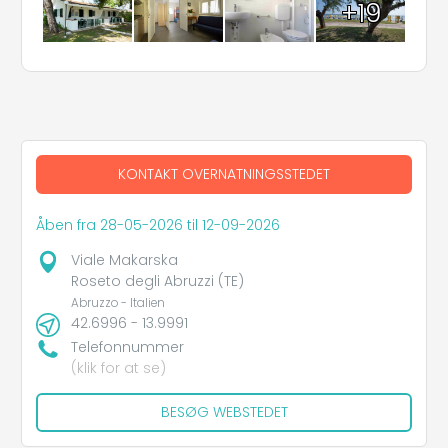
+19
KONTAKT OVERNATNINGSSTEDET
Åben fra 28-05-2026 til 12-09-2026
Viale Makarska
Roseto degli Abruzzi (TE)
Abruzzo - Italien
42.6996 - 13.9991
Telefonnummer
(klik for at se)
BESØG WEBSTEDET