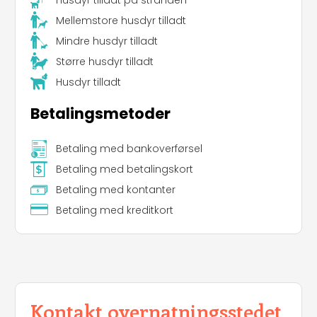
Husdyr tilladt på stranden
Mellemstore husdyr tilladt
Mindre husdyr tilladt
Større husdyr tilladt
Husdyr tilladt
Betalingsmetoder
Betaling med bankoverførsel
Betaling med betalingskort
Betaling med kontanter
Betaling med kreditkort
Kontakt overnatningsstedet