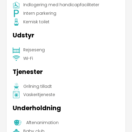
Indlogering med handicapfaciliteter
Intern parkering
Kemisk toilet
Udstyr
Rejseseng
Wi-Fi
Tjenester
Grilning tilladt
Vaskeritjeneste
Underholdning
Aftenanimation
Baby club