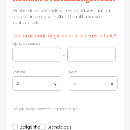
Ønsker du at anmode om et tilbud, eller har du
brug for information? Skriv til strukturen, så
kontaktes du!
Har du allerede nogle ideer til din næste ferie?
Opholdsperiode
→
Voksne
Børn
2
0
×
×
Hvilken slags indkvartering søger du?*
Boligenhed
Standplads