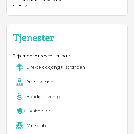
Hav
Tjenester
Rejsende værdsætter især:
Direkte adgang til stranden
Privat strand
Handicapvenlig
Animation
Mini-club