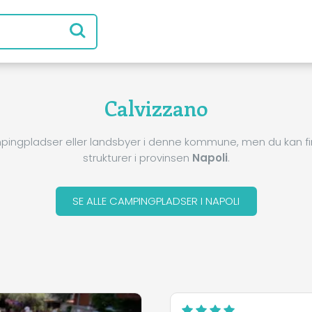
Calvizzano
pingpladser eller landsbyer i denne kommune, men du kan 
strukturer i provinsen
Napoli
.
SE ALLE CAMPINGPLADSER I NAPOLI