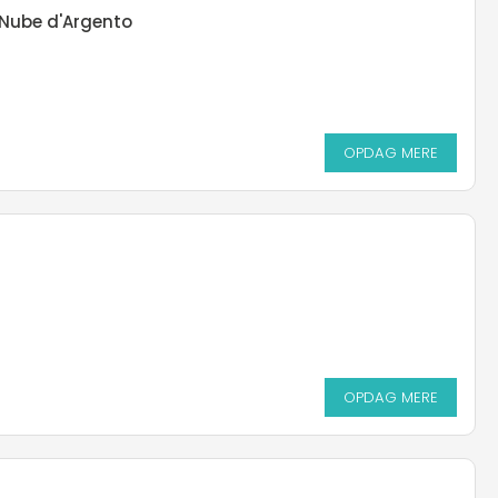
Nube d'Argento
OPDAG MERE
OPDAG MERE