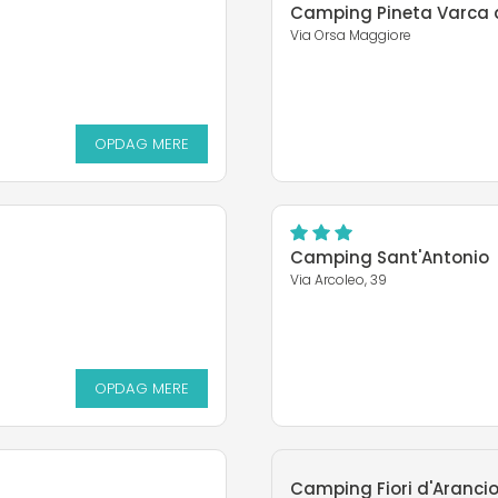
Camping Pineta Varca d
Via Orsa Maggiore
OPDAG MERE
Camping Sant'Antonio
Via Arcoleo, 39
OPDAG MERE
Camping Fiori d'Aranci