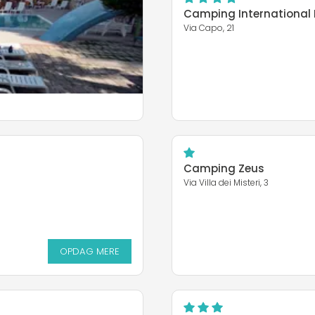
Camping International 
Via Capo, 21
Camping Zeus
Via Villa dei Misteri, 3
OPDAG MERE
OPDAG MERE