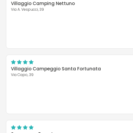
Villaggio Camping Nettuno
Via A. Vespucci, 39
Villaggio Campeggio Santa Fortunata
Via Capo, 39