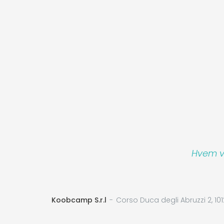
Hvem vi
Koobcamp S.r.l
Corso Duca degli Abruzzi 2, 101