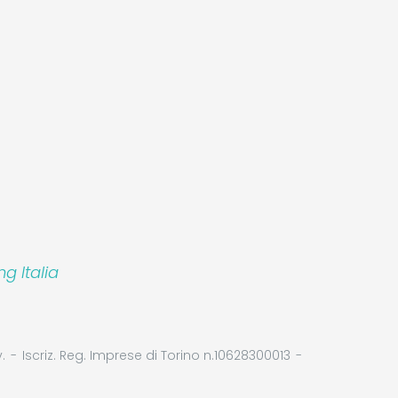
 Italia
.
Iscriz. Reg. Imprese di Torino n.10628300013