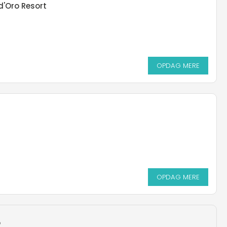
'Oro Resort
OPDAG MERE
OPDAG MERE
o