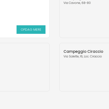
Via Cavone, 68-80
OPDAG MERE
Campeggio Ciraccio
Via Salette, 16, Loc. Ciraccio