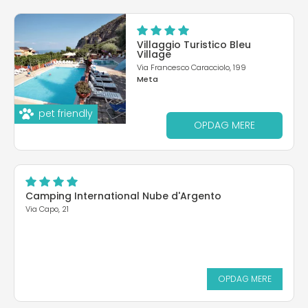
Villaggio Turistico Bleu
Village
Via Francesco Caracciolo, 199
Meta
pet friendly
OPDAG MERE
Camping International Nube d'Argento
Via Capo, 21
OPDAG MERE