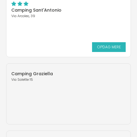
Camping Sant'Antonio
Via Arcoleo, 39
OPDAG MERE
Camping Graziella
Via Salette 15