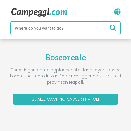
Boscoreale
Der er ingen campingpladser eller landsbyer i denne
kommune, men du kan finde nærliggende strukturer i
provinsen
Napoli
.
SE ALLE CAMPINGPLADSER I NAPOLI