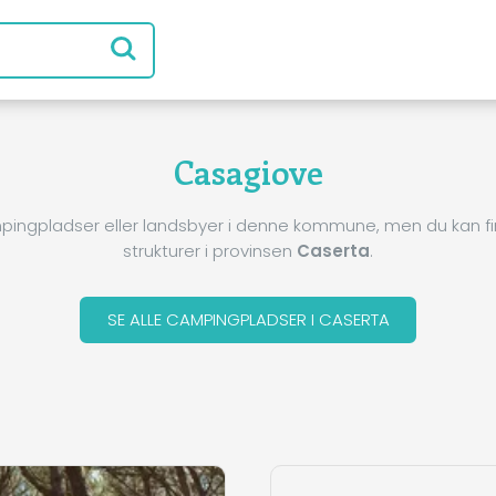
Casagiove
pingpladser eller landsbyer i denne kommune, men du kan 
strukturer i provinsen
Caserta
.
SE ALLE CAMPINGPLADSER I CASERTA