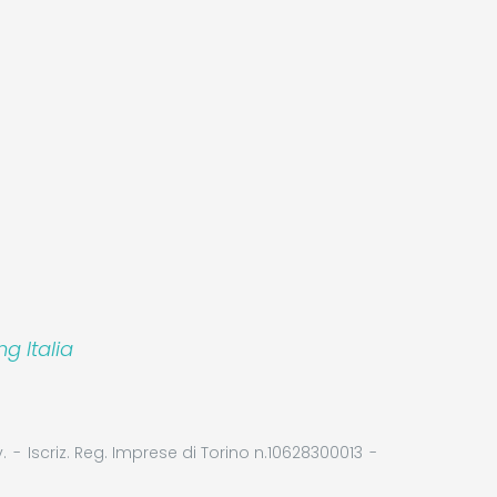
 Italia
.
Iscriz. Reg. Imprese di Torino n.10628300013