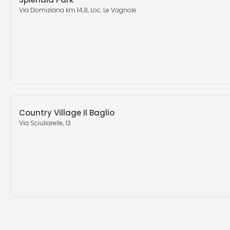
Via Domiziana km 14,8, Loc. Le Vagnole
Country Village Il Baglio
Via Sciuliarelle, 13