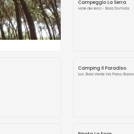
Campeggio La Serra
viale dei lecci - Baia Domizia
Camping Il Paradiso
Loc. Baia Verde Via Parco Baroc
OPDAG MERE
Pineta La Foce