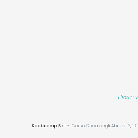
Hvem vi
Koobcamp S.r.l
Corso Duca degli Abruzzi 2, 101