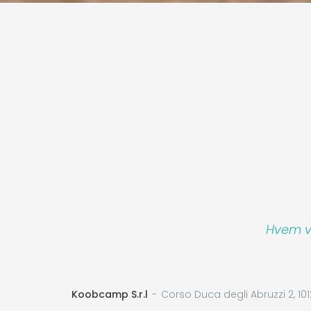
Hvem vi
Koobcamp S.r.l
Corso Duca degli Abruzzi 2, 101