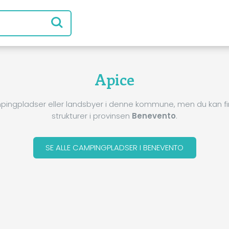
Apice
pingpladser eller landsbyer i denne kommune, men du kan 
strukturer i provinsen
Benevento
.
SE ALLE CAMPINGPLADSER I BENEVENTO