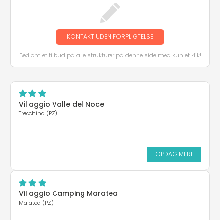
KONTAKT UDEN FORPLIGTELSE
Bed om et tilbud på alle strukturer på denne side med kun et klik!
Villaggio Valle del Noce
Trecchina (PZ)
OPDAG MERE
Villaggio Camping Maratea
Maratea (PZ)