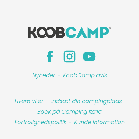
Nyheder
-
KoobCamp avis
Hvem vi er
-
Indsæt din campingplads
-
Book på Camping Italia
Fortrolighedspolitik
-
Kunde information