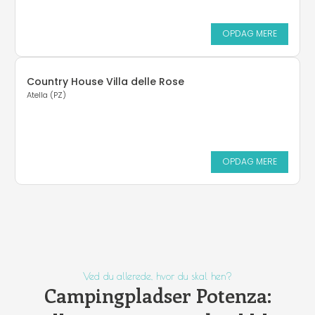
OPDAG MERE
Country House Villa delle Rose
Atella (PZ)
OPDAG MERE
Ved du allerede, hvor du skal hen?
Campingpladser Potenza: