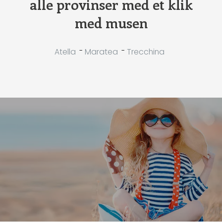
alle provinser med et klik
med musen
-
-
Atella
Maratea
Trecchina