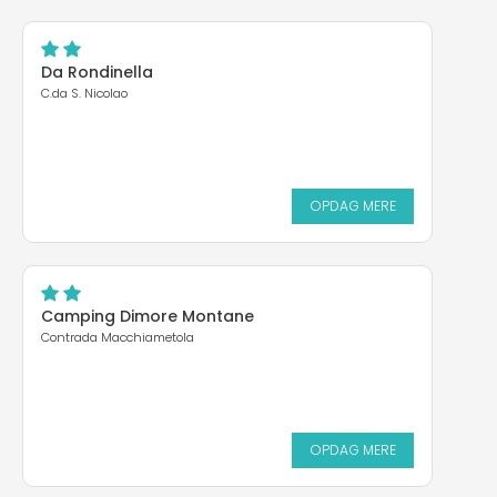
Da Rondinella
C.da S. Nicolao
OPDAG MERE
Camping Dimore Montane
Contrada Macchiametola
OPDAG MERE