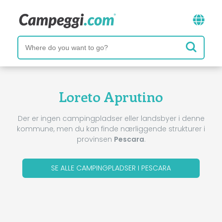
Loreto Aprutino
Der er ingen campingpladser eller landsbyer i denne
kommune, men du kan finde nærliggende strukturer i
provinsen
Pescara
.
SE ALLE CAMPINGPLADSER I PESCARA