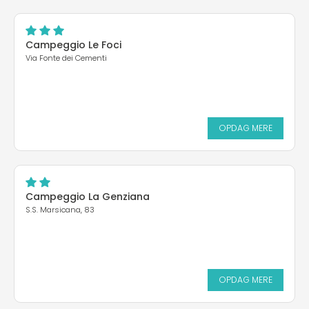
Campeggio Le Foci
Via Fonte dei Cementi
OPDAG MERE
Campeggio La Genziana
S.S. Marsicana, 83
OPDAG MERE