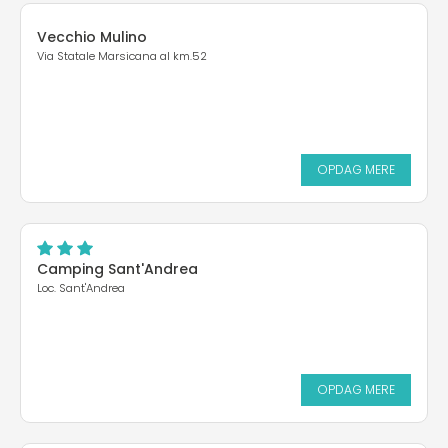
Vecchio Mulino
Via Statale Marsicana al km.52
OPDAG MERE
Camping Sant'Andrea
Loc. Sant'Andrea
OPDAG MERE