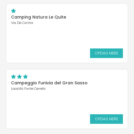
Camping Natura Le Quite
Via De Contra
OPDAG MERE
Campeggio Funivia del Gran Sasso
Località Fonte Cerreto
OPDAG MERE