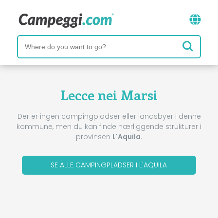
Lecce nei Marsi
Der er ingen campingpladser eller landsbyer i denne
kommune, men du kan finde nærliggende strukturer i
provinsen
L'Aquila
.
SE ALLE CAMPINGPLADSER I L'AQUILA