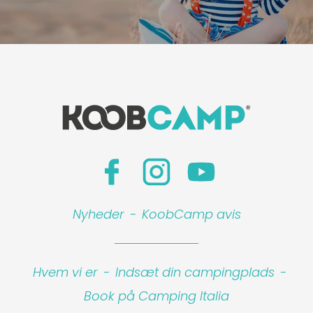
Nyheder
-
KoobCamp avis
Hvem vi er
-
Indsæt din campingplads
-
Book på Camping Italia