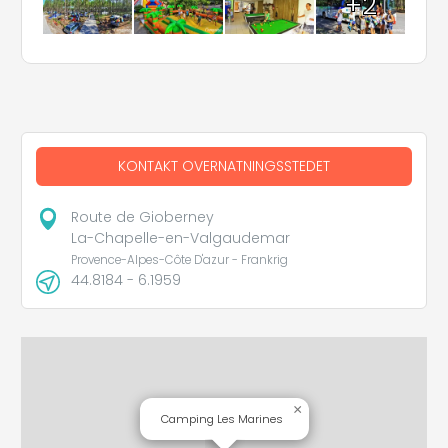
+2
KONTAKT OVERNATNINGSSTEDET
Route de Gioberney
La-Chapelle-en-Valgaudemar
Provence-Alpes-Côte D'azur - Frankrig
44.8184 - 6.1959
×
Camping Les Marines