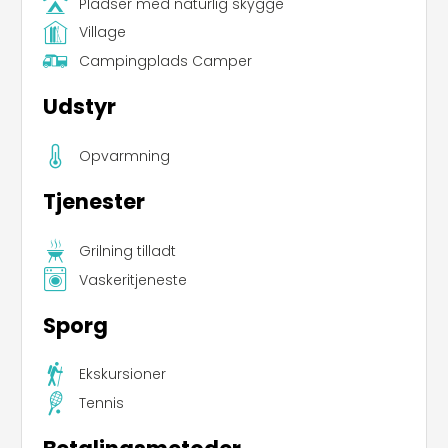
Pladser med naturlig skygge
Village
Campingplads Camper
Udstyr
Opvarmning
Tjenester
Grilning tilladt
Vaskeritjeneste
Sporg
Ekskursioner
Tennis