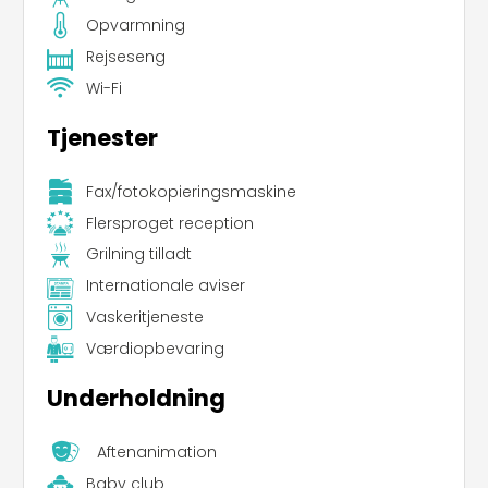
Opvarmning
Rejseseng
Wi-Fi
Tjenester
Fax/fotokopieringsmaskine
Flersproget reception
Grilning tilladt
Internationale aviser
Vaskeritjeneste
Værdiopbevaring
Underholdning
Aftenanimation
Baby club