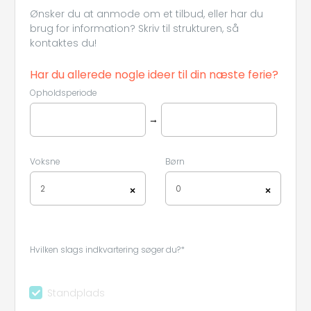
Ønsker du at anmode om et tilbud, eller har du
brug for information? Skriv til strukturen, så
kontaktes du!
Har du allerede nogle ideer til din næste ferie?
Opholdsperiode
→
Voksne
Børn
2
0
×
×
Hvilken slags indkvartering søger du?*
Standplads