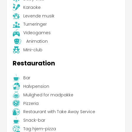
Karaoke
Levende musik
Turneringer
Videogames
Animation
Mini-club
Restauration
Bar
Halvpension
Mulighed for madpakke
Pizzeria
Restaurant with Take Away Service
Snack-bar
Tag hjem-pizza