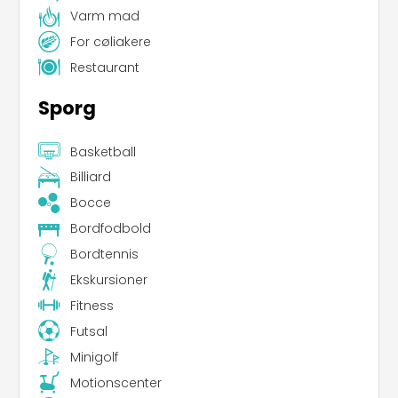
Varm mad
For cøliakere
Restaurant
Sporg
Basketball
Billiard
Bocce
Bordfodbold
Bordtennis
Ekskursioner
Fitness
Futsal
Minigolf
Motionscenter