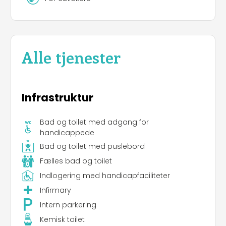
Alle tjenester
Infrastruktur
Bad og toilet med adgang for
handicappede
Bad og toilet med puslebord
Fælles bad og toilet
Indlogering med handicapfaciliteter
Infirmary
Intern parkering
Kemisk toilet