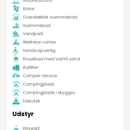
Naturiststrand
Bazar
Overdækket svømmebad
Svømmebad
Vandpark
Wellness-center
Handicapvenlig
Brusebad med varmt vand
Butikker
Camper-service
Campingplads
Campingplads i skygges
Diskotek
Udstyr
Havegril