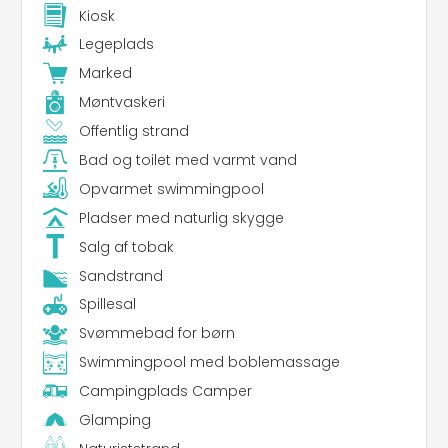
Kiosk
Legeplads
Marked
Møntvaskeri
Offentlig strand
Bad og toilet med varmt vand
Opvarmet swimmingpool
Pladser med naturlig skygge
Salg af tobak
Sandstrand
Spillesal
Svømmebad for børn
Swimmingpool med boblemassage
Campingplads Camper
Glamping