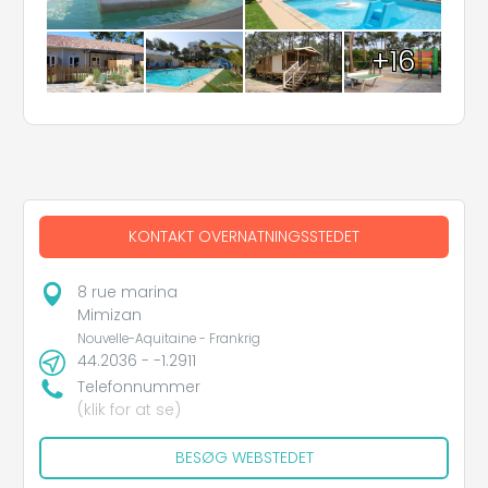
+16
KONTAKT OVERNATNINGSSTEDET
8 rue marina
Mimizan
Nouvelle-Aquitaine - Frankrig
44.2036 - -1.2911
Telefonnummer
(klik for at se)
BESØG WEBSTEDET