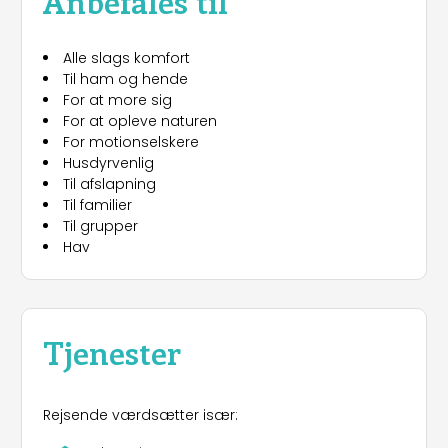
Anbefales til
Alle slags komfort
Til ham og hende
For at more sig
For at opleve naturen
For motionselskere
Husdyrvenlig
Til afslapning
Til familier
Til grupper
Hav
Tjenester
Rejsende værdsætter især: