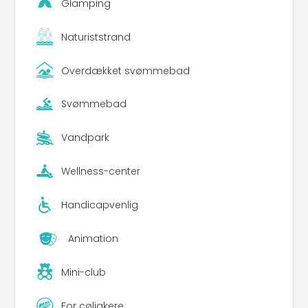
Glamping
Naturiststrand
Overdækket svømmebad
Svømmebad
Vandpark
Wellness-center
Handicapvenlig
Animation
Mini-club
For cøliakere