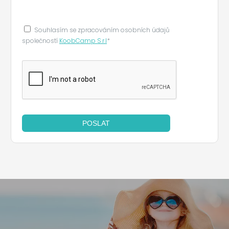
Souhlasím se zpracováním osobních údajů
společností
KoobCamp S.r.l
*
POSLAT