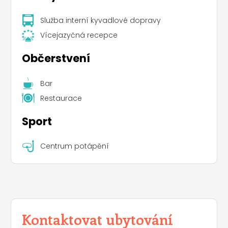
Služba interní kyvadlové dopravy
Vícejazyčná recepce
Občerstvení
Bar
Restaurace
Sport
Centrum potápění
Kontaktovat ubytování