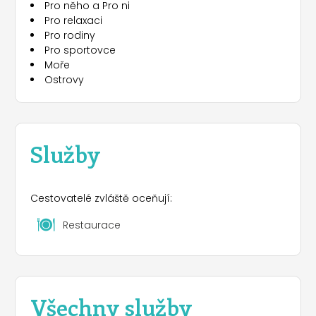
Pro něho a Pro ni
Pro relaxaci
Pro rodiny
Pro sportovce
Moře
Ostrovy
Služby
Cestovatelé zvláště oceňují:
Restaurace
Všechny služby