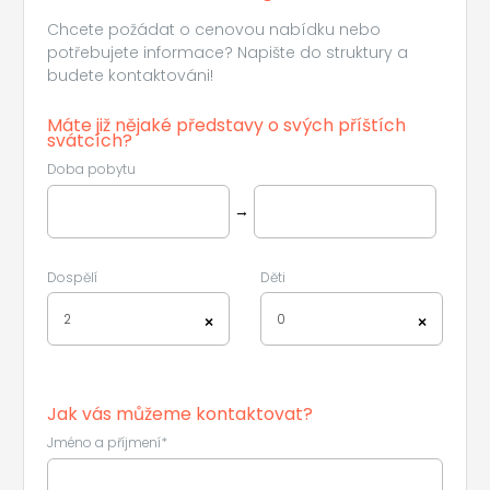
Chcete požádat o cenovou nabídku nebo
potřebujete informace? Napište do struktury a
budete kontaktováni!
Máte již nějaké představy o svých příštích
svátcích?
Doba pobytu
→
Dospělí
Děti
2
0
×
×
Jak vás můžeme kontaktovat?
Jméno a příjmení*