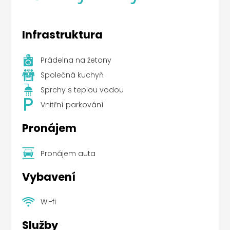
Infrastruktura
Prádelna na žetony
Společná kuchyň
Sprchy s teplou vodou
Vnitřní parkování
Pronájem
Pronájem auta
Vybavení
Wi-fi
Služby