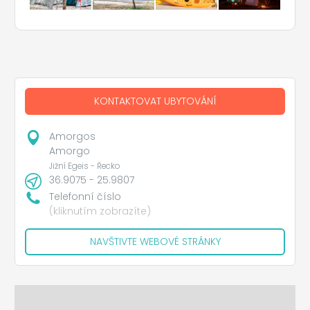
KONTAKTOVAT UBYTOVÁNÍ
Amorgos
Amorgo
Jižní Egeis - Řecko
36.9075 - 25.9807
Telefonní číslo
(kliknutím zobrazíte)
NAVŠTIVTE WEBOVÉ STRÁNKY