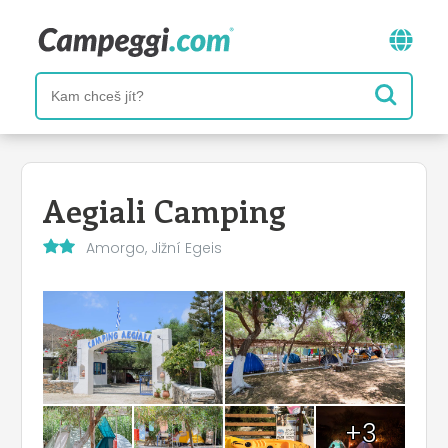
Aegiali Camping
Amorgo, Jižní Egeis
+3