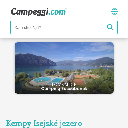
LOMBARDIE
Camping Sassabanek
Kempy Isejské jezero