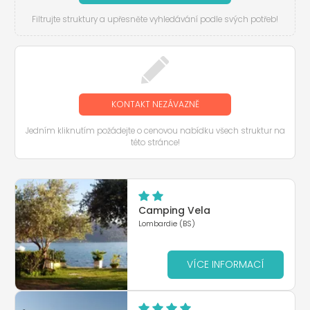
Filtrujte struktury a upřesněte vyhledávání podle svých potřeb!
KONTAKT NEZÁVAZNĚ
Jedním kliknutím požádejte o cenovou nabídku všech struktur na
této stránce!
Camping Vela
Lombardie (BS)
VÍCE INFORMACÍ