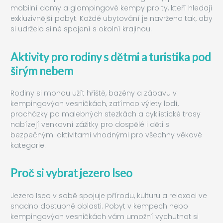
mobilní domy a glampingové kempy pro ty, kteří hledají
exkluzivnější pobyt. Každé ubytování je navrženo tak, aby
si udrželo silné spojení s okolní krajinou.
Aktivity pro rodiny s dětmi a turistika pod
širým nebem
Rodiny si mohou užít hřiště, bazény a zábavu v
kempingových vesničkách, zatímco výlety lodí,
procházky po malebných stezkách a cyklistické trasy
nabízejí venkovní zážitky pro dospělé i děti s
bezpečnými aktivitami vhodnými pro všechny věkové
kategorie.
Proč si vybrat jezero Iseo
Jezero Iseo v sobě spojuje přírodu, kulturu a relaxaci ve
snadno dostupné oblasti. Pobyt v kempech nebo
kempingových vesničkách vám umožní vychutnat si