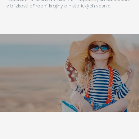
v blízkosti přírodní krajiny a historických vesnic.