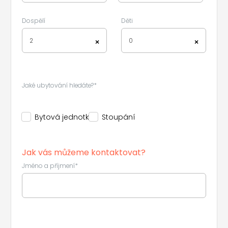
Dospělí
Děti
2
0
×
×
Jaké ubytování hledáte?*
Bytová jednotka
Stoupání
Jak vás můžeme kontaktovat?
Jméno a příjmení*