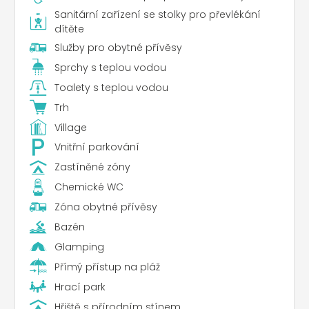
Sanitární zařízení se stolky pro převlékání
dítěte
Služby pro obytné přívěsy
Sprchy s teplou vodou
Toalety s teplou vodou
Trh
Village
Vnitřní parkování
Zastíněné zóny
Chemické WC
Zóna obytné přívěsy
Bazén
Glamping
Přímý přístup na pláž
Hrací park
Hřiště s přírodním stínem