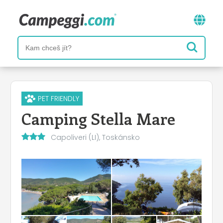
PET FRIENDLY
Camping Stella Mare
Capoliveri (LI), Toskánsko