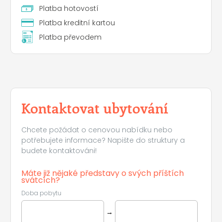
Platba hotovostí
Platba kreditní kartou
Platba převodem
Leaflet
|
©
Koobcamp S.r.l.
Kontaktovat ubytování
Chcete požádat o cenovou nabídku nebo
potřebujete informace? Napište do struktury a
budete kontaktováni!
Máte již nějaké představy o svých příštích
svátcích?
Doba pobytu
→