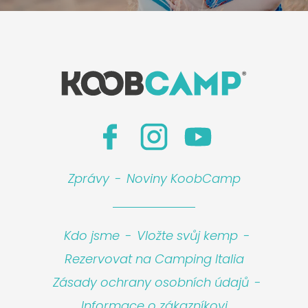
Zprávy
-
Noviny KoobCamp
Kdo jsme
-
Vložte svůj kemp
-
Rezervovat na Camping Italia
Zásady ochrany osobních údajů
-
Informace o zákazníkovi