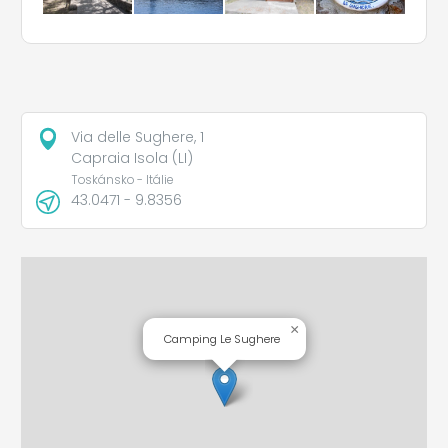
Via delle Sughere, 1
Capraia Isola (LI)
Toskánsko - Itálie
43.0471 - 9.8356
×
Camping Le Sughere