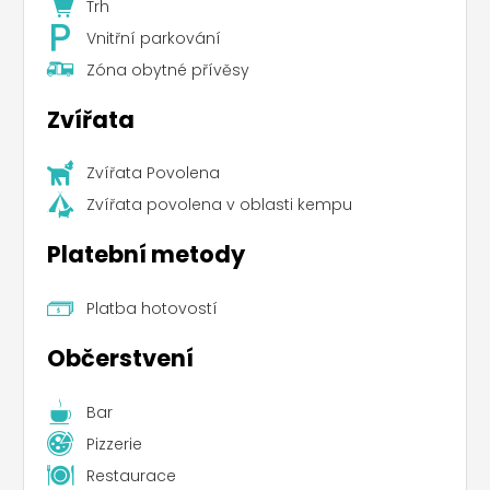
Trh
Vnitřní parkování
Zóna obytné přívěsy
Zvířata
Zvířata Povolena
Zvířata povolena v oblasti kempu
Platební metody
Platba hotovostí
Občerstvení
Bar
Pizzerie
Restaurace