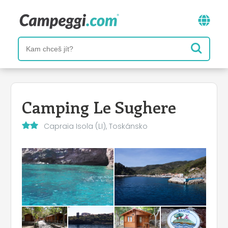
Camping Le Sughere
Capraia Isola (LI), Toskánsko