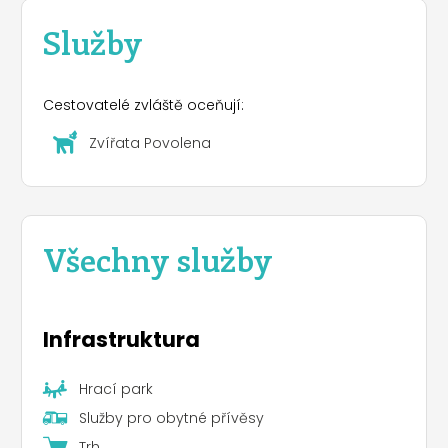
Služby
Cestovatelé zvláště oceňují:
Zvířata Povolena
Všechny služby
Infrastruktura
Hrací park
Služby pro obytné přívěsy
Trh