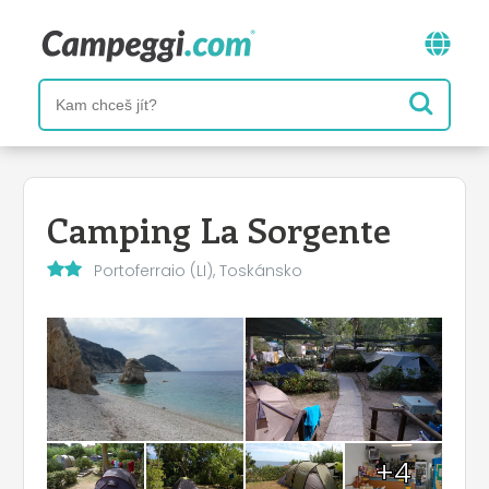
Camping La Sorgente
Portoferraio (LI), Toskánsko
+4