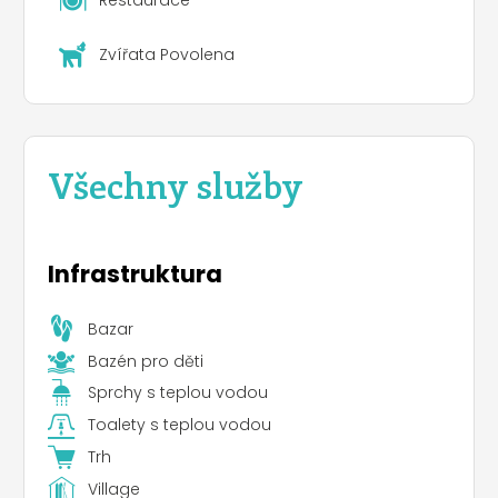
Restaurace
Zvířata Povolena
Všechny služby
Infrastruktura
Bazar
Bazén pro děti
Sprchy s teplou vodou
Toalety s teplou vodou
Trh
Village