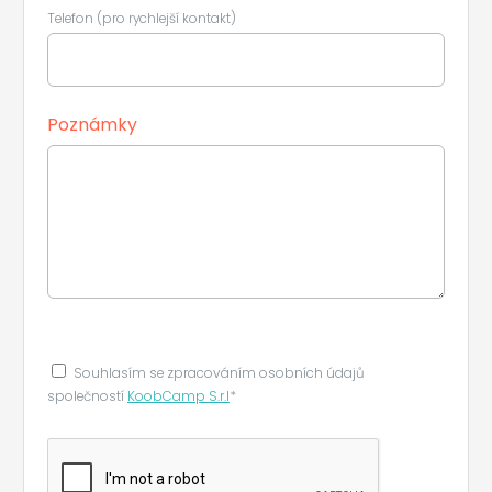
Telefon (pro rychlejší kontakt)
Poznámky
Souhlasím se zpracováním osobních údajů
společností
KoobCamp S.r.l
*