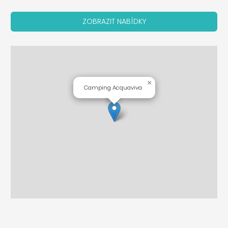
ZOBRAZIT NABÍDKY
×
Camping Acquaviva