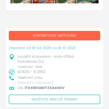
KONTAKTOVAT UBYTOVÁNÍ
Otevřeno od 18-04-2026 na 18-10-2026
Località Acquaviva - Isola d'Elba
Portoferraio (LI)
Toskánsko - Itálie
42.8219 - 10.2862
Telefonní číslo
(kliknutím zobrazíte)
CIN:
IT049014B1TZXA4HGV
NAVŠTIVTE WEBOVÉ STRÁNKY