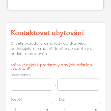
Kontaktovat ubytování
Chcete požádat o cenovou nabídku nebo
potřebujete informace? Napište do struktury a
budete kontaktováni!
Máte již nějaké představy o svých příštích
svátcích?
Doba pobytu
→
Dospělí
Děti
2
0
×
×