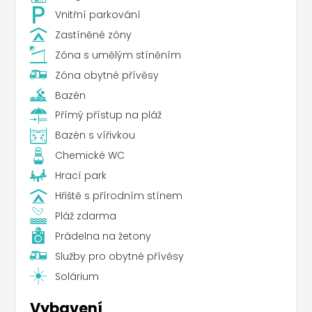
Vnitřní parkování
Zastíněné zóny
Zóna s umělým stíněním
Zóna obytné přívěsy
Bazén
Přímý přístup na pláž
Bazén s vířivkou
Chemické WC
Hrací park
Hřiště s přírodním stínem
Pláž zdarma
Prádelna na žetony
Služby pro obytné přívěsy
Solárium
Vybavení