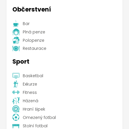
Občerstvení
Bar
Plná penze
Polopenze
Restaurace
Sport
Basketbal
Exkurze
Fitness
Házená
Hraní šipek
Omezený fotbal
Stolní fotbal