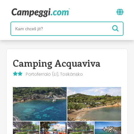
Camping Acquaviva
Portoferraio (LI), Toskánsko
+12