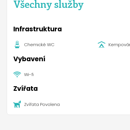
Všechny služby
Infrastruktura
Chemické WC
Kempová
Vybavení
Wi-fi
Zvířata
Zvířata Povolena