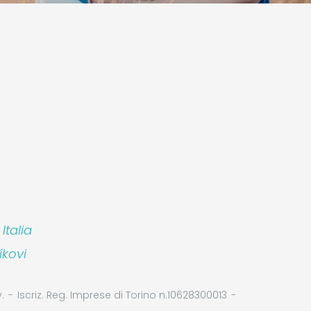
talia
íkovi
.
Iscriz. Reg. Imprese di Torino n.10628300013