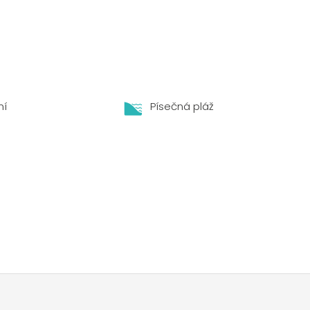
ní
Písečná pláž