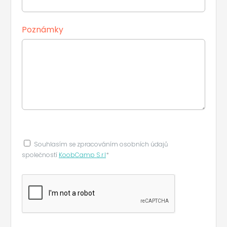
Poznámky
Souhlasím se zpracováním osobních údajů
společností
KoobCamp S.r.l
*