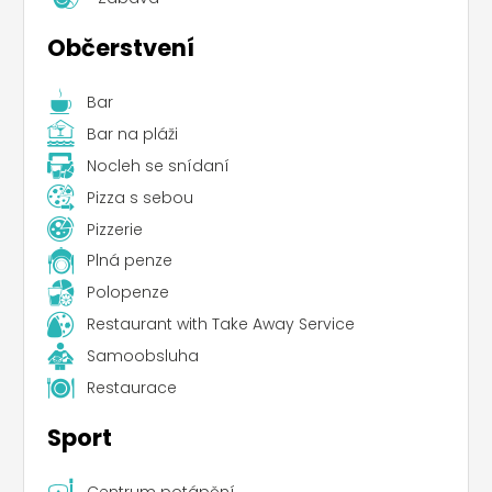
Občerstvení
Bar
Bar na pláži
Nocleh se snídaní
Pizza s sebou
Pizzerie
Plná penze
Polopenze
Restaurant with Take Away Service
Samoobsluha
Restaurace
Sport
Centrum potápění