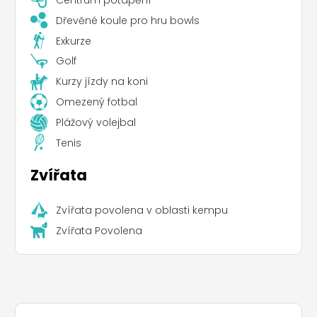
Dřevěné koule pro hru bowls
Exkurze
Golf
Kurzy jízdy na koni
Omezený fotbal
Plážový volejbal
Tenis
Zvířata
Zvířata povolena v oblasti kempu
Zvířata Povolena