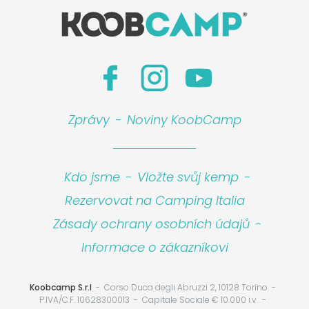
Zprávy
-
Noviny KoobCamp
Kdo jsme
-
Vložte svůj kemp
-
Rezervovat na Camping Italia
Zásady ochrany osobních údajů
-
Informace o zákazníkovi
Koobcamp S.r.l
Corso Duca degli Abruzzi 2, 10128 Torino
P.IVA/C.F. 10628300013
Capitale Sociale € 10.000 i.v.