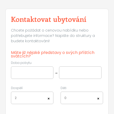
Kontaktovat ubytování
Chcete požádat o cenovou nabídku nebo
potřebujete informace? Napište do struktury a
budete kontaktováni!
Máte již nějaké představy o svých příštích
svátcích?
Doba pobytu
→
Dospělí
Děti
2
0
×
×