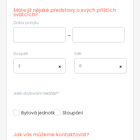
Máte již nějaké představy o svých příštích
svátcích?
Doba pobytu
→
Dospělí
Děti
2
0
×
×
Jaké ubytování hledáte?*
Bytová jednotka
Stoupání
Jak vás můžeme kontaktovat?