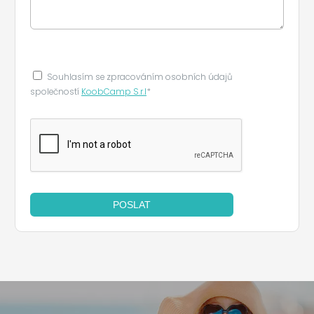
Souhlasím se zpracováním osobních údajů
společností
KoobCamp S.r.l
*
POSLAT