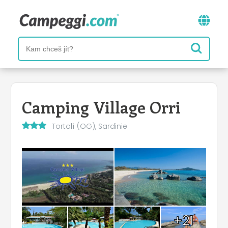
Camping Village Orri
Tortolì (OG), Sardinie
+21