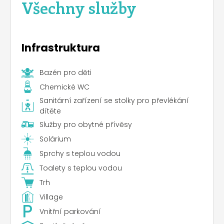
Všechny služby
Infrastruktura
Bazén pro děti
Chemické WC
Sanitární zařízení se stolky pro převlékání
dítěte
Služby pro obytné přívěsy
Solárium
Sprchy s teplou vodou
Toalety s teplou vodou
Trh
Village
Vnitřní parkování