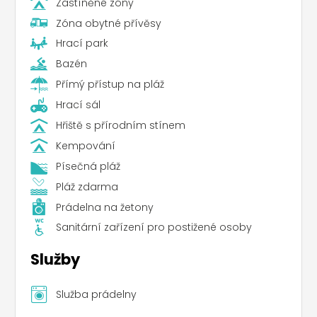
Zastíněné zóny
Zóna obytné přívěsy
Hrací park
Bazén
Přímý přístup na pláž
Hrací sál
Hřiště s přírodním stínem
Kempování
Písečná pláž
Pláž zdarma
Prádelna na žetony
Sanitární zařízení pro postižené osoby
Služby
Služba prádelny