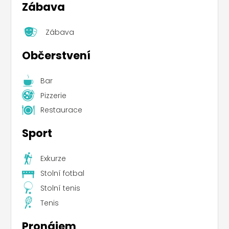
Zábava
Zábava
Občerstvení
Bar
Pizzerie
Restaurace
Sport
Exkurze
Stolní fotbal
Stolní tenis
Tenis
Pronájem