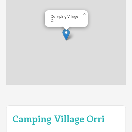
×
Camping Village
Orri
Camping Village Orri