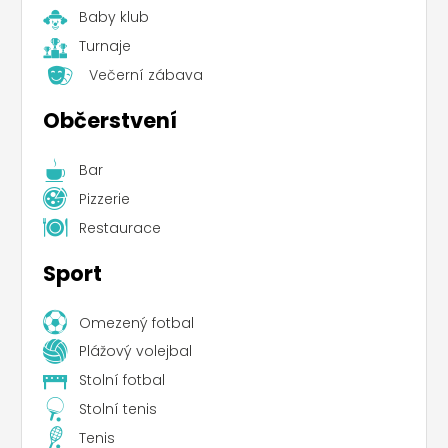
Baby klub
Turnaje
Večerní zábava
Občerstvení
Bar
Pizzerie
Restaurace
Sport
Omezený fotbal
Plážový volejbal
Stolní fotbal
Stolní tenis
Tenis