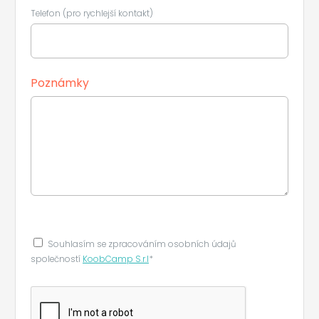
Telefon (pro rychlejší kontakt)
Poznámky
Souhlasím se zpracováním osobních údajů
společností
KoobCamp S.r.l
*