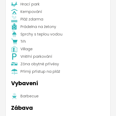
Hrací park
Kempování
Pláž zdarma
Prádelna na žetony
Sprchy s teplou vodou
Trh
Village
Vnitřní parkování
Zóna obytné přívěsy
Přímý přístup na pláž
Vybavení
Barbecue
Zábava