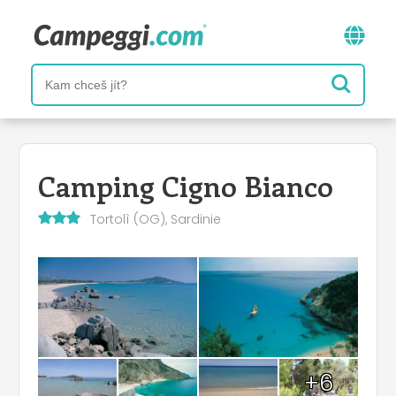
Camping Cigno Bianco
Tortolì (OG), Sardinie
+6