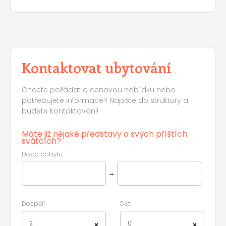
Kontaktovat ubytování
Chcete požádat o cenovou nabídku nebo
potřebujete informace? Napište do struktury a
budete kontaktováni!
Máte již nějaké představy o svých příštích
svátcích?
Doba pobytu
→
Dospělí
Děti
2
0
×
×