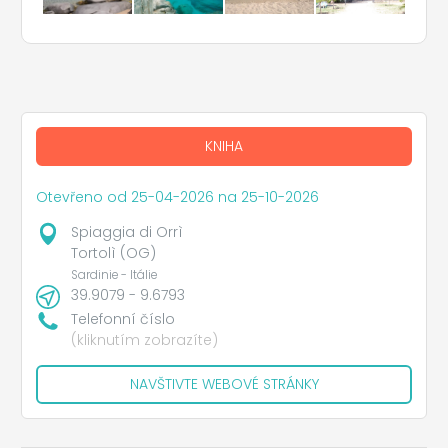
KNIHA
Otevřeno od 25-04-2026 na 25-10-2026
Spiaggia di Orrì
Tortolì (OG)
Sardinie - Itálie
39.9079 - 9.6793
Telefonní číslo
(kliknutím zobrazíte)
NAVŠTIVTE WEBOVÉ STRÁNKY