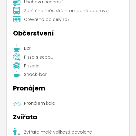
Úschova cenností
Zajištěna městská hromadná doprava
Otevřeno po celý rok
Občerstvení
Bar
Pizza s sebou
Pizzerie
Snack-bar
Pronájem
Pronájem kola
Zvířata
Zvířata malé velikosti povolena