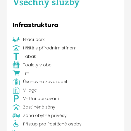
Všechny služby
Infrastruktura
Hrací park
Hřiště s přírodním stínem
Tabák
Toalety v obci
Trh
Úschovna zavazadel
Village
Vnitřní parkování
Zastíněné zóny
Zóna obytné přívěsy
Přístup pro Postižené osoby