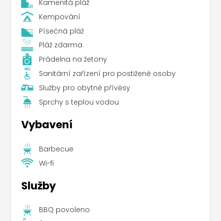
Kamenitá pláž
Kempování
Písečná pláž
Pláž zdarma
Prádelna na žetony
Sanitární zařízení pro postižené osoby
Služby pro obytné přívěsy
Sprchy s teplou vodou
Vybavení
Barbecue
Wi-fi
Služby
BBQ povoleno