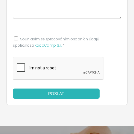
Souhlasím se zpracováním osobních údajů
společností
KoobCamp S.r.l
*
POSLAT