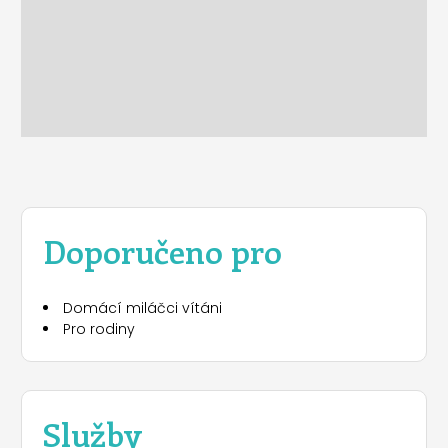
Doporučeno pro
Domácí miláčci vítáni
Pro rodiny
Služby