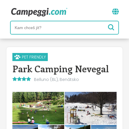
PET FRIENDLY
Park Camping Nevegal
Belluno (BL), Benátsko