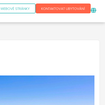
E WEBOVÉ STRÁNKY
KONTAKTOVAT UBYTOVÁNÍ