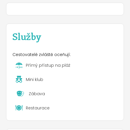
Služby
Cestovatelé zvláště oceňují:
Přímý přístup na pláž
Mini klub
Zábava
Restaurace