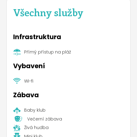
Všechny služby
Infrastruktura
Přímý přístup na pláž
Vybavení
Wi-fi
Zábava
Baby klub
Večerní zábava
Živá hudba
Mini klub