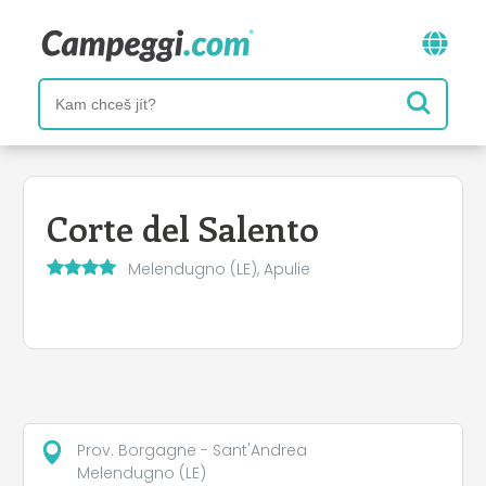
Corte del Salento
Melendugno (LE), Apulie
Prov. Borgagne - Sant'Andrea
Melendugno (LE)