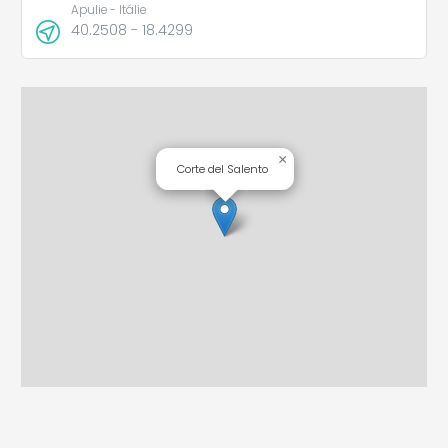
Apulie - Itálie
40.2508 - 18.4299
×
Corte del Salento