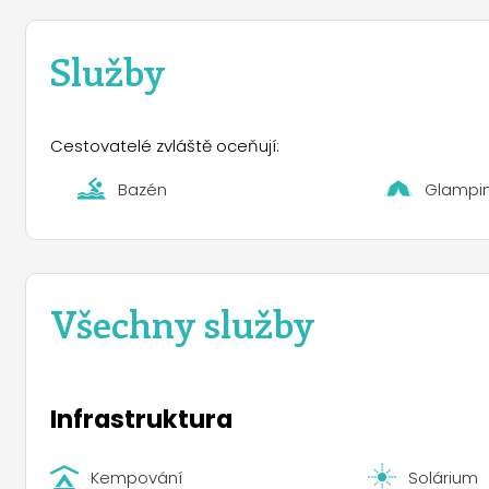
Služby
Cestovatelé zvláště oceňují:
Bazén
Glampi
Všechny služby
Infrastruktura
Kempování
Solárium