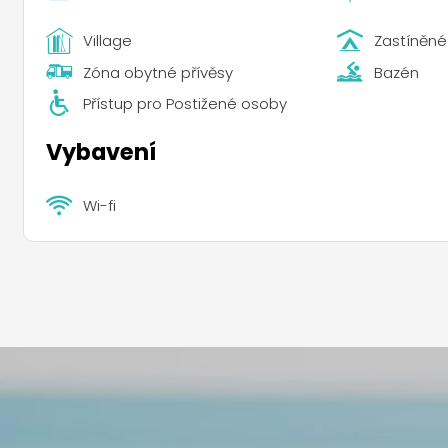
Village
Zastíněné
Zóna obytné přívěsy
Bazén
Přístup pro Postižené osoby
Vybavení
Wi-fi