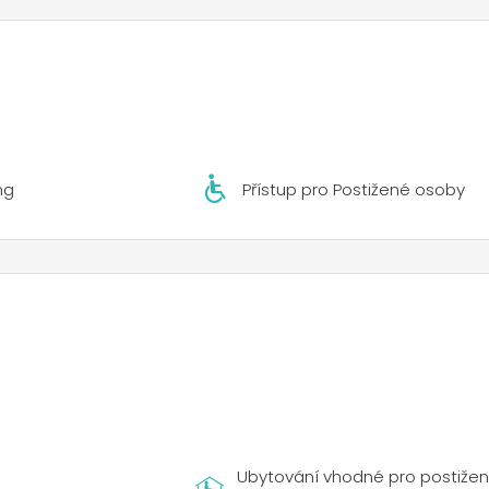
ng
Přístup pro Postižené osoby
Ubytování vhodné pro postiže