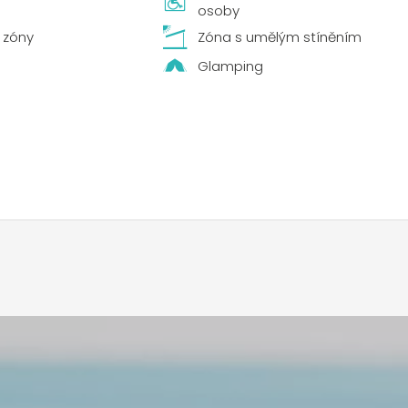
osoby
 zóny
Zóna s umělým stíněním
Glamping