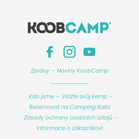
Zprávy
-
Noviny KoobCamp
Leaflet
|
©
Koobcamp S.r.l.
Kdo jsme
-
Vložte svůj kemp
-
Rezervovat na Camping Italia
Zásady ochrany osobních údajů
-
Informace o zákazníkovi