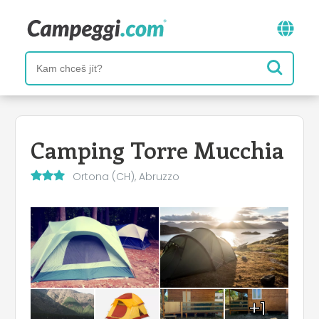
Camping Torre Mucchia
Ortona (CH), Abruzzo
+1