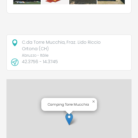
C.da Torre Mucchia, Fraz. Lido Riccio
Ortona (CH)
Abruzzo - Itálie
42.3756 - 14.3745
×
Camping Torre Mucchia