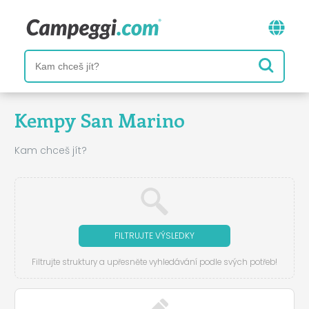
Kempy San Marino
Kam chceš jít?
FILTRUJTE VÝSLEDKY
Filtrujte struktury a upřesněte vyhledávání podle svých potřeb!