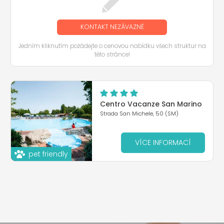
KONTAKT NEZÁVAZNĚ
Jedním kliknutím požádejte o cenovou nabídku všech struktur na
této stránce!
Centro Vacanze San Marino
Strada San Michele, 50 (SM)
VÍCE INFORMACÍ
pet friendly