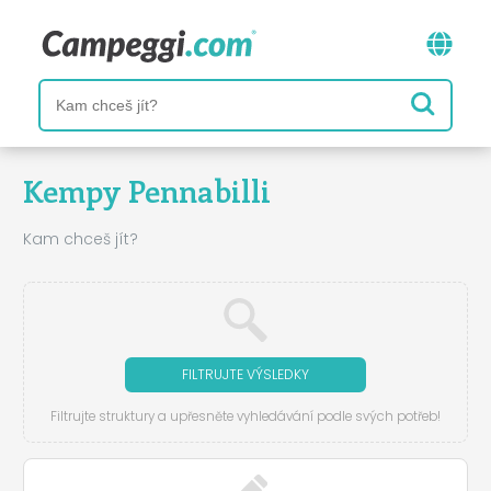
Kempy Pennabilli
Kam chceš jít?
FILTRUJTE VÝSLEDKY
Filtrujte struktury a upřesněte vyhledávání podle svých potřeb!