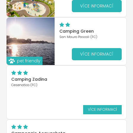
VÍCE INFORMACÍ
Camping Green
San Mauro Pascoli (FC)
VÍCE INFORMACÍ
pet friendly
Camping Zadina
Cesenatico (FC)
VÍCE INFORMACÍ