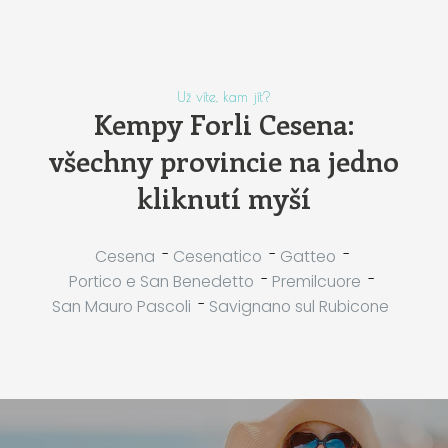
Už víte, kam jít?
Kempy Forli Cesena:
všechny provincie na jedno
kliknutí myší
-
-
-
Cesena
Cesenatico
Gatteo
-
-
Portico e San Benedetto
Premilcuore
-
San Mauro Pascoli
Savignano sul Rubicone