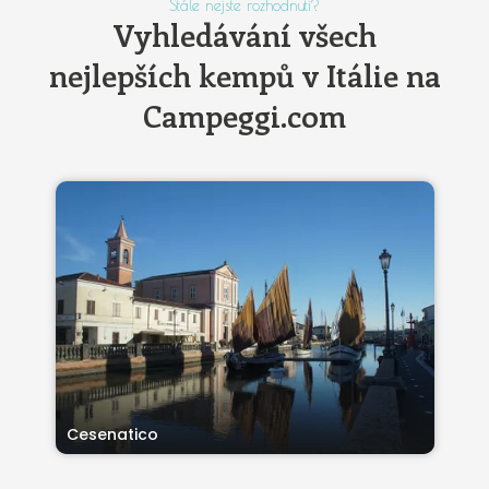
Stále nejste rozhodnuti?
Vyhledávání všech
nejlepších kempů v Itálie na
Campeggi.com
Cesenatico