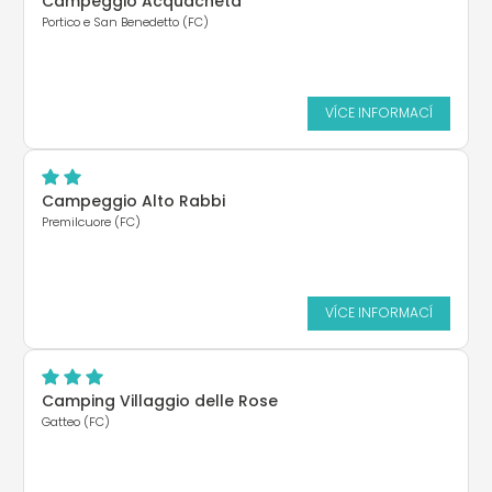
Campeggio Acquacheta
Portico e San Benedetto (FC)
VÍCE INFORMACÍ
Campeggio Alto Rabbi
Premilcuore (FC)
VÍCE INFORMACÍ
Camping Villaggio delle Rose
Gatteo (FC)