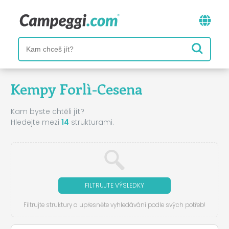
Kempy Forlì-Cesena
Kam byste chtěli jít?
Hledejte mezi
14
strukturami.
FILTRUJTE VÝSLEDKY
Filtrujte struktury a upřesněte vyhledávání podle svých potřeb!