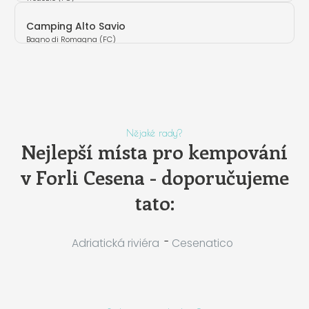
Camping Alto Savio
Bagno di Romagna (FC)
Nějaké rady?
Nejlepší místa pro kempování
v Forli Cesena - doporučujeme
tato:
-
Adriatická riviéra
Cesenatico