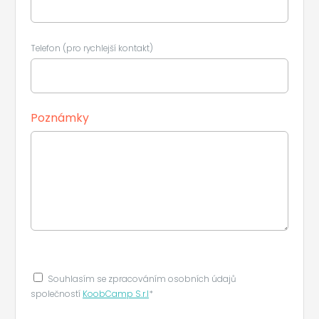
Telefon (pro rychlejší kontakt)
Poznámky
Souhlasím se zpracováním osobních údajů
společností
KoobCamp S.r.l
*