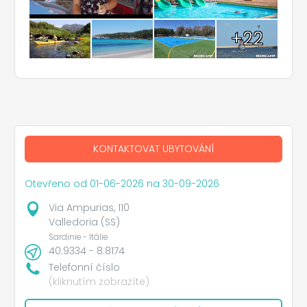
+22
KONTAKTOVAT UBYTOVÁNÍ
Otevřeno od 01-06-2026 na 30-09-2026
Via Ampurias, 110
Valledoria (SS)
Sardinie - Itálie
40.9334 - 8.8174
Telefonní číslo
(kliknutím zobrazíte)