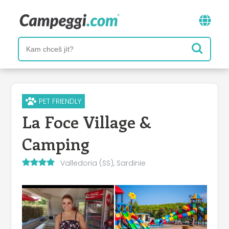
PET FRIENDLY
La Foce Village &
Camping
Valledoria (SS), Sardinie