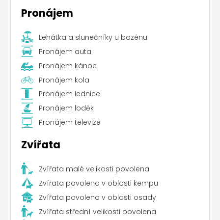
Pronájem
Lehátka a slunečníky u bazénu
Pronájem auta
Pronájem kánoe
Pronájem kola
Pronájem lednice
Pronájem loděk
Pronájem televize
Zvířata
Leaflet
|
©
Koobcamp S.r.l.
Zvířata malé velikosti povolena
Zvířata povolena v oblasti kempu
Zvířata povolena v oblasti osady
Zvířata střední velikosti povolena