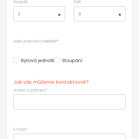
Dospělí
Děti
2
0
×
×
Jaké ubytování hledáte?*
Bytová jednotka
Stoupání
Jak vás můžeme kontaktovat?
Jméno a příjmení*
E-mail*