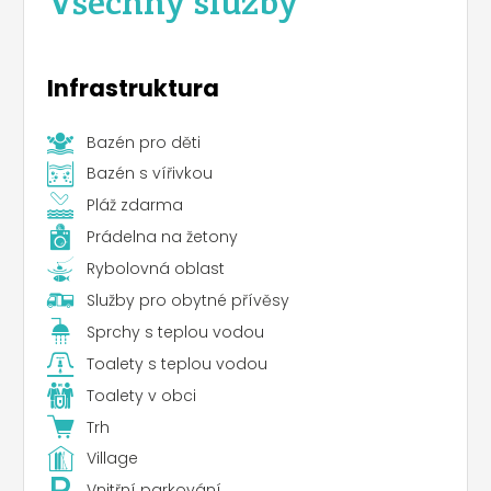
Infrastruktura
Bazén pro děti
Bazén s vířivkou
Pláž zdarma
Prádelna na žetony
Rybolovná oblast
Služby pro obytné přívěsy
Sprchy s teplou vodou
Toalety s teplou vodou
Toalety v obci
Trh
Village
Vnitřní parkování