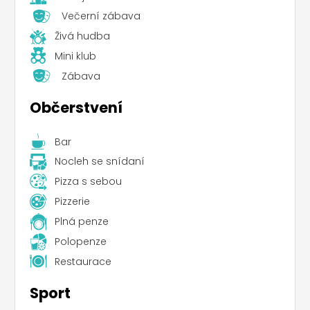
Večerní zábava
Živá hudba
Mini klub
Zábava
Občerstvení
Bar
Nocleh se snídaní
Pizza s sebou
Pizzerie
Plná penze
Polopenze
Restaurace
Sport