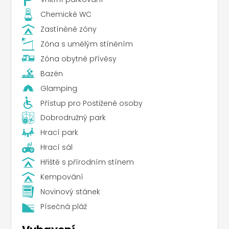
Chemické WC
Zastíněné zóny
Zóna s umělým stíněním
Zóna obytné přívěsy
Bazén
Glamping
Přístup pro Postižené osoby
Dobrodružný park
Hrací park
Hrací sál
Hřiště s přírodním stínem
Kempování
Novinový stánek
Písečná pláž