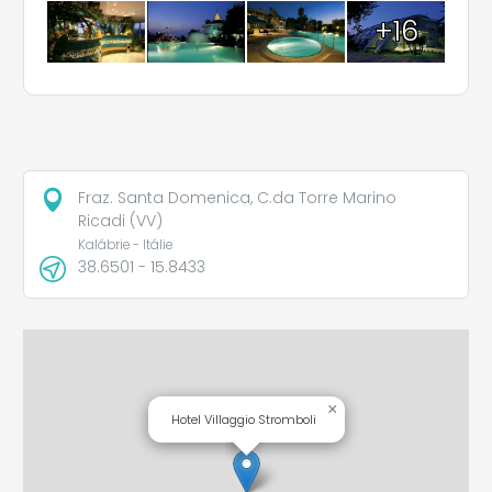
+16
Fraz. Santa Domenica, C.da Torre Marino
Ricadi (VV)
Kalábrie - Itálie
38.6501 - 15.8433
×
Hotel Villaggio Stromboli