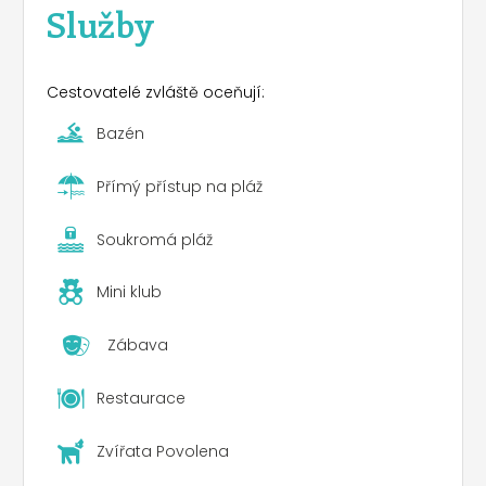
Služby
Cestovatelé zvláště oceňují:
Bazén
Přímý přístup na pláž
Soukromá pláž
Mini klub
Zábava
Restaurace
Zvířata Povolena