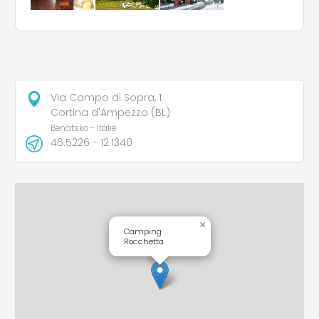
Via Campo di Sopra, 1
Cortina d'Ampezzo (BL)
Benátsko - Itálie
46.5226 - 12.1340
×
Camping
Rocchetta