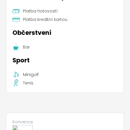
Platba hotovostí
Platba kreditní kartou
Občerstvení
Bar
Sport
Minigolf
Tenis
Konvence