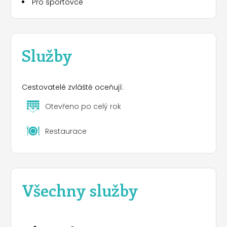
Pro sportovce
Služby
Cestovatelé zvláště oceňují:
Otevřeno po celý rok
Restaurace
Všechny služby