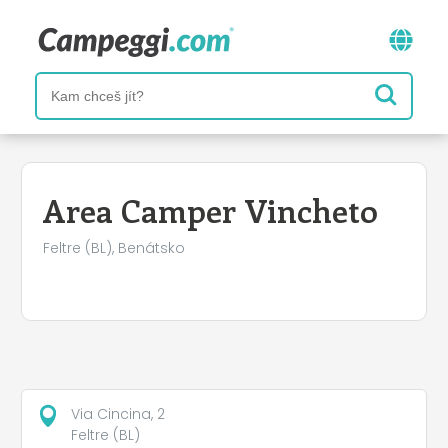
Area Camper Vincheto
Feltre (BL), Benátsko
Via Cincina, 2
Feltre (BL)