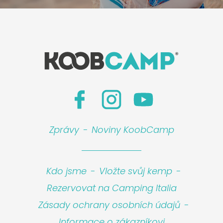
Zprávy
-
Noviny KoobCamp
Kdo jsme
-
Vložte svůj kemp
-
Rezervovat na Camping Italia
Zásady ochrany osobních údajů
-
Informace o zákazníkovi