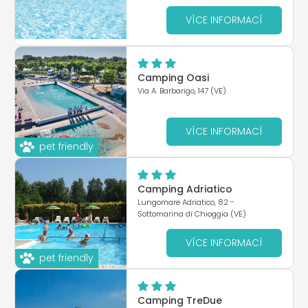
VÍCE INFORMACÍ
Camping Oasi
Via A. Barbarigo, 147 (VE)
VÍCE INFORMACÍ
pet friendly
Camping Adriatico
Lungomare Adriatico, 82 -
Sottomarina di Chioggia (VE)
VÍCE INFORMACÍ
pet friendly
Camping TreDue