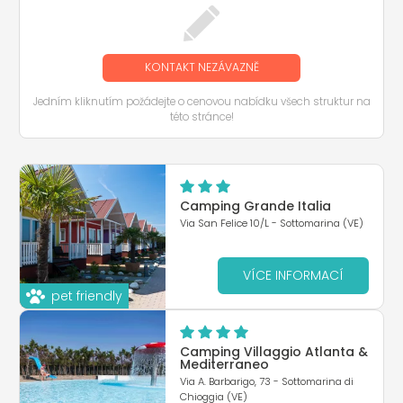
KONTAKT NEZÁVAZNĚ
Jedním kliknutím požádejte o cenovou nabídku všech struktur na
této stránce!
Camping Grande Italia
Via San Felice 10/L - Sottomarina (VE)
VÍCE INFORMACÍ
pet friendly
Camping Villaggio Atlanta &
Mediterraneo
Via A. Barbarigo, 73 - Sottomarina di
Chioggia (VE)