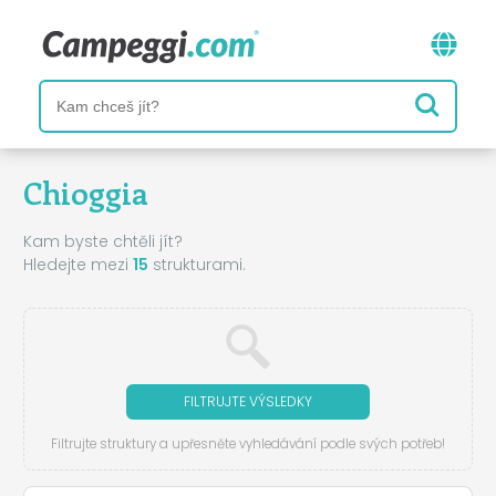
Chioggia
Kam byste chtěli jít?
Hledejte mezi
15
strukturami.
FILTRUJTE VÝSLEDKY
Filtrujte struktury a upřesněte vyhledávání podle svých potřeb!