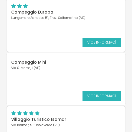
Campeggio Europa
Lungomare Adriatico 51, Fraz. Sottomarina (VE)
VÍCE INFORMACÍ
Campeggio Mini
Via S. Marco, 1 (VE)
VÍCE INFORMACÍ
Villaggio Turistico Isamar
Via Isamar, 9 - Isolaverde (VE)