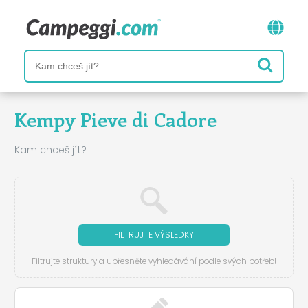
Kempy Pieve di Cadore
Kam chceš jít?
FILTRUJTE VÝSLEDKY
Filtrujte struktury a upřesněte vyhledávání podle svých potřeb!