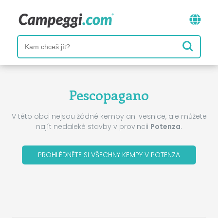
Pescopagano
V této obci nejsou žádné kempy ani vesnice, ale můžete
najít nedaleké stavby v provincii
Potenza
.
PROHLÉDNĚTE SI VŠECHNY KEMPY V POTENZA