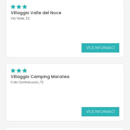
Villaggio Valle del Noce
Via Valle, 32
VÍCE INFORMACÍ
Villaggio Camping Maratea
C.da Castrocucco ,72
VÍCE INFORMACÍ