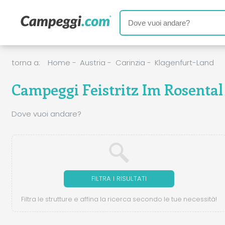
torna a:
Home
-
Austria
-
Carinzia
-
Klagenfurt-Land
Campeggi Feistritz Im Rosental
Dove vuoi andare?
FILTRA I RISULTATI
Filtra le strutture e affina la ricerca secondo le tue necessità!