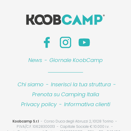
News
-
Giornale KoobCamp
Chi siamo
-
Inserisci la tua struttura
-
Prenota su Camping Italia
Privacy policy
-
Informativa clienti
Koobcamp S.r.l
Corso Duca degli Abruzzi 2, 10128 Torino
P.IVA/C.F. 10628300013
Capitale Sociale € 10.000 i.v.