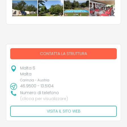
+4
CONTATTA LA STRUTTURA
Malta 6
Malta
Carinzia - Austria
46.9500 - 13.5104
Numero di telefono
(clicca per visualizzare)
VISITA IL SITO WEB